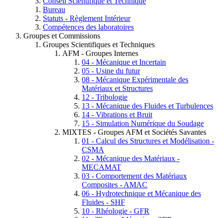
Conseil Scientifique et Technique
Bureau
Statuts - Règlement Intérieur
Compétences des laboratoires
Groupes et Commissions
Groupes Scientifiques et Techniques
AFM - Groupes Internes
04 - Mécanique et Incertain
05 - Usine du futur
08 - Mécanique Expérimentale des
Matériaux et Structures
12 - Tribologie
13 - Mécanique des Fluides et Turbulences
14 - Vibrations et Bruit
15 - Simulation Numérique du Soudage
MIXTES - Groupes AFM et Sociétés Savantes
01 - Calcul des Structures et Modélisation -
CSMA
02 - Mécanique des Matériaux -
MECAMAT
03 - Comportement des Matériaux
Composites - AMAC
06 - Hydrotechnique et Mécanique des
Fluides - SHF
10 - Rhéologie - GFR