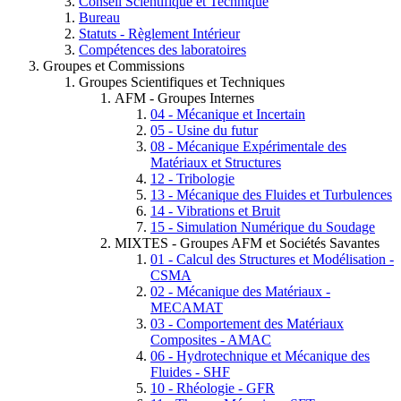
Conseil Scientifique et Technique
Bureau
Statuts - Règlement Intérieur
Compétences des laboratoires
Groupes et Commissions
Groupes Scientifiques et Techniques
AFM - Groupes Internes
04 - Mécanique et Incertain
05 - Usine du futur
08 - Mécanique Expérimentale des
Matériaux et Structures
12 - Tribologie
13 - Mécanique des Fluides et Turbulences
14 - Vibrations et Bruit
15 - Simulation Numérique du Soudage
MIXTES - Groupes AFM et Sociétés Savantes
01 - Calcul des Structures et Modélisation -
CSMA
02 - Mécanique des Matériaux -
MECAMAT
03 - Comportement des Matériaux
Composites - AMAC
06 - Hydrotechnique et Mécanique des
Fluides - SHF
10 - Rhéologie - GFR