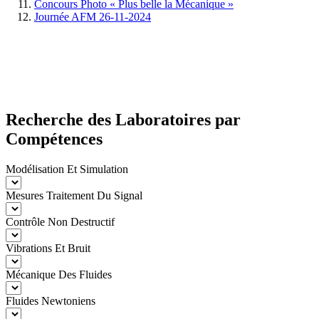
Concours Photo « Plus belle la Mécanique »
Journée AFM 26-11-2024
Recherche des Laboratoires par
Compétences
Modélisation Et Simulation
Mesures Traitement Du Signal
Contrôle Non Destructif
Vibrations Et Bruit
Mécanique Des Fluides
Fluides Newtoniens