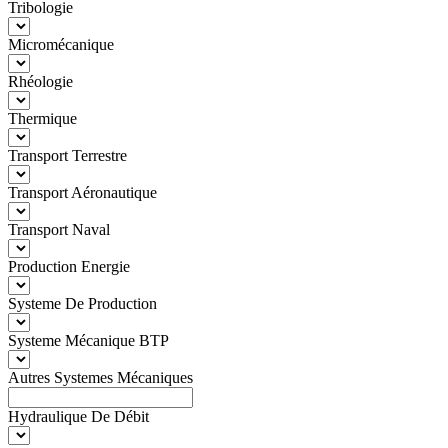
Tribologie
Micromécanique
Rhéologie
Thermique
Transport Terrestre
Transport Aéronautique
Transport Naval
Production Energie
Systeme De Production
Systeme Mécanique BTP
Autres Systemes Mécaniques
Hydraulique De Débit