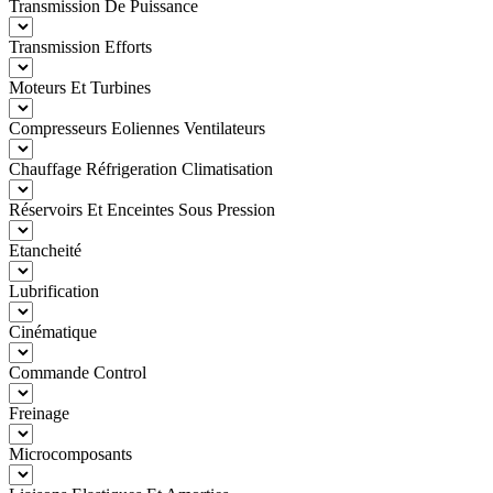
Transmission De Puissance
Transmission Efforts
Moteurs Et Turbines
Compresseurs Eoliennes Ventilateurs
Chauffage Réfrigeration Climatisation
Réservoirs Et Enceintes Sous Pression
Etancheité
Lubrification
Cinématique
Commande Control
Freinage
Microcomposants