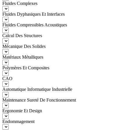
Fluides Complexes
Fluides Dyphasiques Et Interfaces
Fluides Compressibles Acoustiques
Calcul Des Structures
Mécanique Des Solides
Matériaux Métalliques
Polymères Et Composites
CAO
Automatique Informatique Industrielle
Maintenance Sureté De Fonctionnement
Ergonomie Et Design
Endommagement