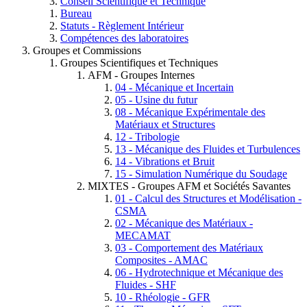
Conseil Scientifique et Technique
Bureau
Statuts - Règlement Intérieur
Compétences des laboratoires
Groupes et Commissions
Groupes Scientifiques et Techniques
AFM - Groupes Internes
04 - Mécanique et Incertain
05 - Usine du futur
08 - Mécanique Expérimentale des
Matériaux et Structures
12 - Tribologie
13 - Mécanique des Fluides et Turbulences
14 - Vibrations et Bruit
15 - Simulation Numérique du Soudage
MIXTES - Groupes AFM et Sociétés Savantes
01 - Calcul des Structures et Modélisation -
CSMA
02 - Mécanique des Matériaux -
MECAMAT
03 - Comportement des Matériaux
Composites - AMAC
06 - Hydrotechnique et Mécanique des
Fluides - SHF
10 - Rhéologie - GFR