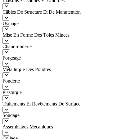
Liaisons Elastiques Et Amorties
Câbles De Structure Et De Manutention
Usinage
Mise En Forme Des Tôles Minces
Chaudronnerie
Forgeage
Métallurgie Des Poudres
Fonderie
Plasturgie
Traitements Et Revêtements De Surface
Soudage
Assemblages Mécaniques
Collage