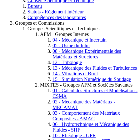
Conseil Scientifique et Technique
Bureau
Statuts - Règlement Intérieur
Compétences des laboratoires
Groupes et Commissions
Groupes Scientifiques et Techniques
AFM - Groupes Internes
04 - Mécanique et Incertain
05 - Usine du futur
08 - Mécanique Expérimentale des
Matériaux et Structures
12 - Tribologie
13 - Mécanique des Fluides et Turbulences
14 - Vibrations et Bruit
15 - Simulation Numérique du Soudage
MIXTES - Groupes AFM et Sociétés Savantes
01 - Calcul des Structures et Modélisation -
CSMA
02 - Mécanique des Matériaux -
MECAMAT
03 - Comportement des Matériaux
Composites - AMAC
06 - Hydrotechnique et Mécanique des
Fluides - SHF
10 - Rhéologie - GFR