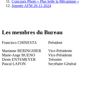
Concours Photo « Plus belle la Mécanique »
Journée AFM 26-11-2024
Les membres du Bureau
Francisco CHINESTA
Président
Marianne BERINGHIER
Vice-Présidente
Marie-Ange BUENO
Vice-Présidente
Denis ENTEMEYER
Trésorier
Pascal LAFON
Secrétaire Général