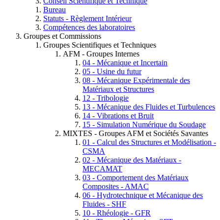
Conseil Scientifique et Technique
Bureau
Statuts - Règlement Intérieur
Compétences des laboratoires
Groupes et Commissions
Groupes Scientifiques et Techniques
AFM - Groupes Internes
04 - Mécanique et Incertain
05 - Usine du futur
08 - Mécanique Expérimentale des
Matériaux et Structures
12 - Tribologie
13 - Mécanique des Fluides et Turbulences
14 - Vibrations et Bruit
15 - Simulation Numérique du Soudage
MIXTES - Groupes AFM et Sociétés Savantes
01 - Calcul des Structures et Modélisation -
CSMA
02 - Mécanique des Matériaux -
MECAMAT
03 - Comportement des Matériaux
Composites - AMAC
06 - Hydrotechnique et Mécanique des
Fluides - SHF
10 - Rhéologie - GFR