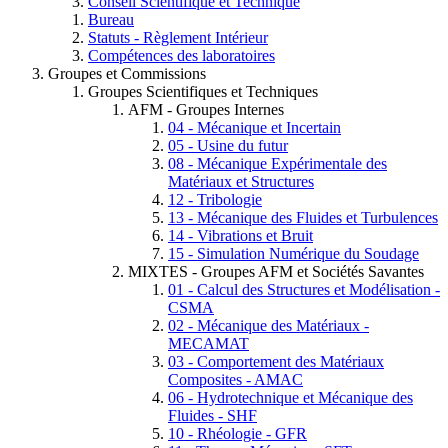
Conseil Scientifique et Technique
Bureau
Statuts - Règlement Intérieur
Compétences des laboratoires
Groupes et Commissions
Groupes Scientifiques et Techniques
AFM - Groupes Internes
04 - Mécanique et Incertain
05 - Usine du futur
08 - Mécanique Expérimentale des
Matériaux et Structures
12 - Tribologie
13 - Mécanique des Fluides et Turbulences
14 - Vibrations et Bruit
15 - Simulation Numérique du Soudage
MIXTES - Groupes AFM et Sociétés Savantes
01 - Calcul des Structures et Modélisation -
CSMA
02 - Mécanique des Matériaux -
MECAMAT
03 - Comportement des Matériaux
Composites - AMAC
06 - Hydrotechnique et Mécanique des
Fluides - SHF
10 - Rhéologie - GFR