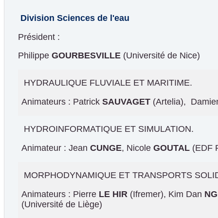
Division Sciences de l'eau
Président :
Philippe
GOURBESVILLE
(Université de Nice)
HYDRAULIQUE FLUVIALE ET MARITIME.
Animateurs : Patrick
SAUVAGET
(Artelia), Dami
HYDROINFORMATIQUE ET SIMULATION.
Animateur : Jean
CUNGE
, Nicole
GOUTAL
(EDF 
MORPHODYNAMIQUE ET TRANSPORTS SOLI
Animateurs : Pierre
LE HIR
(Ifremer), Kim Dan
NG
(Université de Liège)