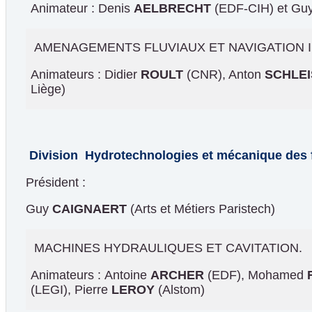
Animateur : Denis
AELBRECHT
(EDF-CIH) et Gu
AMENAGEMENTS FLUVIAUX ET NAVIGATION 
Animateurs : Didier
ROULT
(CNR), Anton
SCHLEI
Liège)
Division Hydrotechnologies et mécanique des 
Président :
Guy
CAIGNAERT
(Arts et Métiers Paristech)
MACHINES HYDRAULIQUES ET CAVITATION.
Animateurs : Antoine
ARCHER
(EDF), Mohamed
(LEGI), Pierre
LEROY
(Alstom)