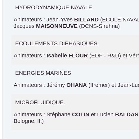
HYDRODYNAMIQUE NAVALE
Animateurs : Jean-Yves
BILLARD
(ECOLE NAVALE
Jacques
MAISONNEUVE
(DCNS-Sirehna)
ECOULEMENTS DIPHASIQUES.
Animateurs :
Isabelle FLOUR
(EDF - R&D) et Vér
ENERGIES MARINES
Animateurs : Jérémy
OHANA
(Ifremer) et Jean-L
MICROFLUIDIQUE.
Animateurs : Stéphane
COLIN
et Lucien
BALDAS
Bologne, It.)